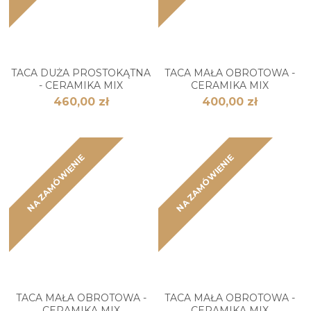
TACA DUŻA PROSTOKĄTNA
TACA MAŁA OBROTOWA -
- CERAMIKA MIX
CERAMIKA MIX
460,00 zł
400,00 zł
NA ZAMÓWIENIE
NA ZAMÓWIENIE
TACA MAŁA OBROTOWA -
TACA MAŁA OBROTOWA -
CERAMIKA MIX
CERAMIKA MIX