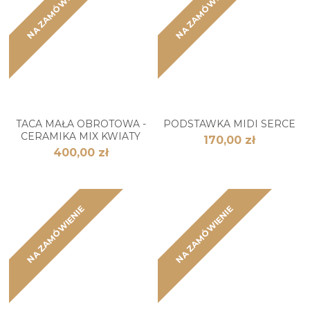
NA ZAMÓWIENIE
NA ZAMÓWIENIE
TACA MAŁA OBROTOWA -
PODSTAWKA MIDI SERCE
CERAMIKA MIX KWIATY
170,00 zł
400,00 zł
NA ZAMÓWIENIE
NA ZAMÓWIENIE