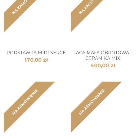
NA ZAMÓWIENIE
NA ZAMÓWIENIE
PODSTAWKA MIDI SERCE
TACA MAŁA OBROTOWA -
CERAMIKA MIX
170,00 zł
400,00 zł
NA ZAMÓWIENIE
NA ZAMÓWIENIE