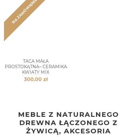
NA ZAMÓWIENIE
TACA MAŁA
PROSTOKĄTNA– CERAMIKA
KWIATY MIX
300,00 zł
MEBLE Z NATURALNEGO
DREWNA ŁĄCZONEGO Z
ŻYWICĄ, AKCESORIA