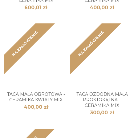
CERAMIKA MIX
CERAMIKA MIX
600,01 zł
400,00 zł
NA ZAMÓWIENIE
NA ZAMÓWIENIE
TACA MAŁA OBROTOWA -
TACA OZDOBNA MAŁA
CERAMIKA KWIATY MIX
PROSTOKĄTNA –
CERAMIKA MIX
400,00 zł
300,00 zł