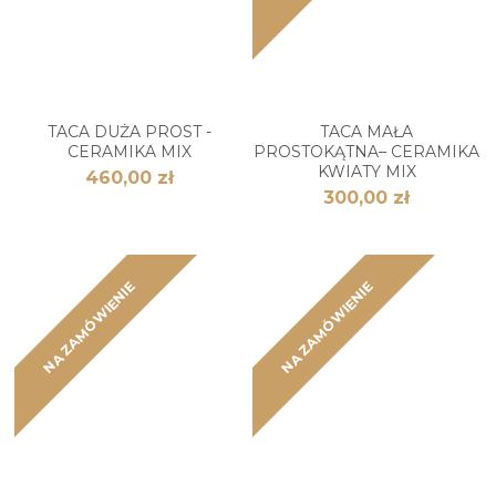
TACA DUŻA PROST -
TACA MAŁA
CERAMIKA MIX
PROSTOKĄTNA– CERAMIKA
KWIATY MIX
460,00 zł
300,00 zł
NA ZAMÓWIENIE
NA ZAMÓWIENIE