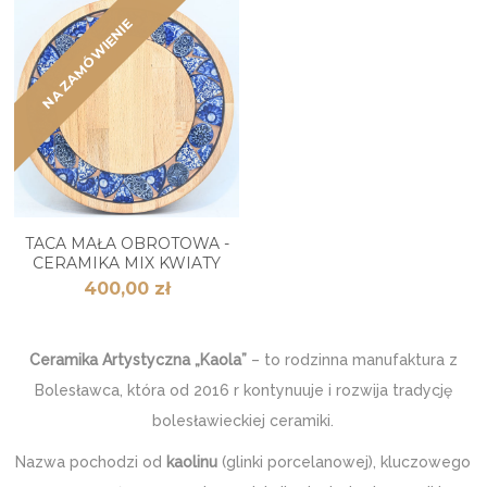
NA ZAMÓWIENIE
TACA MAŁA OBROTOWA -
CERAMIKA MIX KWIATY
400,00 zł
Ceramika Artystyczna „Kaola”
–
to rodzinna manufaktura z
Bolesławca, która od 2016 r kontynuuje i rozwija tradycję
bolesławieckiej ceramiki.
Nazwa pochodzi od
kaolinu
(glinki porcelanowej), kluczowego