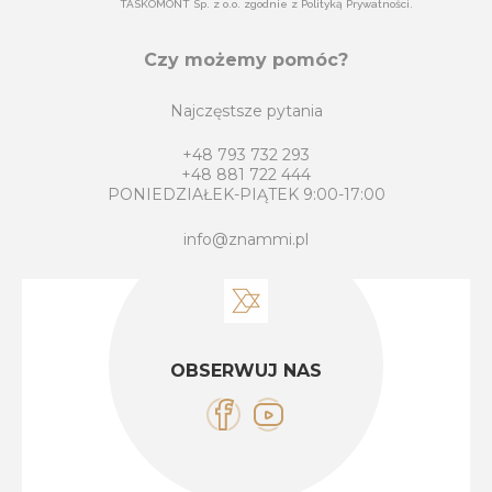
TASKOMONT Sp. z o.o. zgodnie z Polityką Prywatności.
Czy możemy pomóc?
Najczęstsze pytania
+48 793 732 293
+48 881 722 444
PONIEDZIAŁEK-PIĄTEK 9:00-17:00
info@znammi.pl
OBSERWUJ NAS