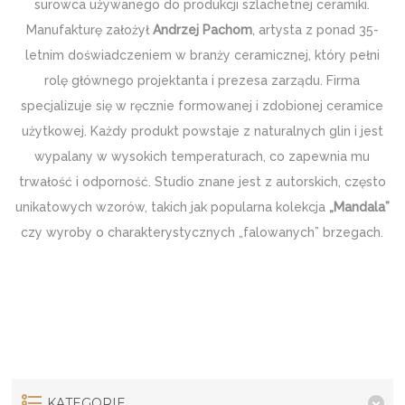
surowca używanego do produkcji szlachetnej ceramiki.
Manufakturę założył
Andrzej Pachom
, artysta z ponad 35-
letnim doświadczeniem w branży ceramicznej, który pełni
rolę głównego projektanta i prezesa zarządu. Firma
specjalizuje się w ręcznie formowanej i zdobionej ceramice
użytkowej. Każdy produkt powstaje z naturalnych glin i jest
wypalany w wysokich temperaturach, co zapewnia mu
trwałość i odporność. Studio znane jest z autorskich, często
unikatowych wzorów, takich jak popularna kolekcja
„Mandala”
czy wyroby o charakterystycznych „falowanych” brzegach.
KATEGORIE