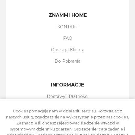
ZNAMMI HOME
KONTAKT
FAQ
Obsługa Klienta
Do Pobrania
INFORMACJE
Dostawy i Płatności
Reklamacje i Zwroty
Cookies pomagają nam w działaniu serwisu. Korzystając z
naszych usług, zgadzasz się na wykorzystanie przez nas cookies.
Regulamin Sklepu
Zaznacz jeśli chcesz rejestrować śledzenie wtyczki w
systemowym dzienniku zdarzeń. Ostrzeżenie: całe żądanie i
Polityka Prywatności