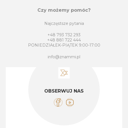
Czy możemy pomóc?
Najczęstsze pytania
+48 793 732 293
+48 881 722 444
PONIEDZIAŁEK-PIĄTEK 9:00-17:00
info@znammi.pl
OBSERWUJ NAS