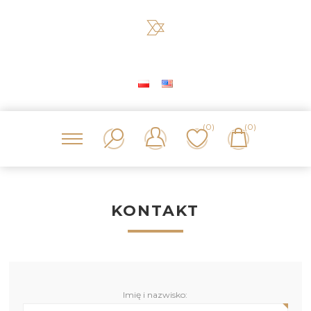
(0)
(0)
KONTAKT
Imię i nazwisko: