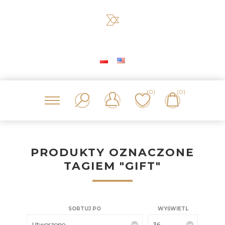
(0)
(0)
PRODUKTY OZNACZONE
TAGIEM "GIFT"
SORTUJ PO
WYŚWIETL
Utworzono
36