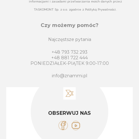
informacjami i zasadami przetwarzania moich danych przez
TASKOMONT Sp. z o.o. zgodnie z Polityką Prywatności.
Czy możemy pomóc?
Najczęstsze pytania
+48 793 732 293
+48 881 722 444
PONIEDZIAŁEK-PIĄTEK 9:00-17:00
info@znammi.pl
OBSERWUJ NAS