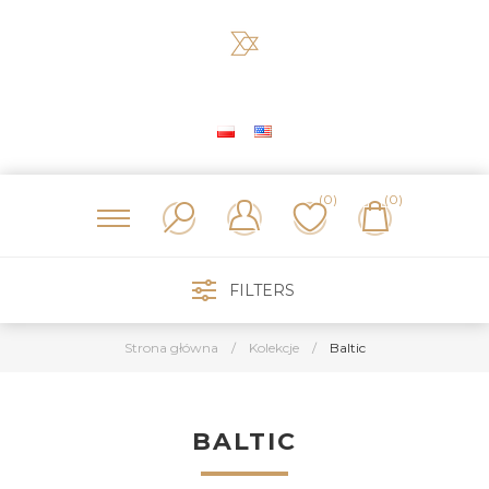
(0)
(0)
FILTERS
Strona główna
/
Kolekcje
/
Baltic
BALTIC