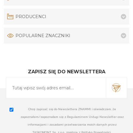
PRODUCENCI
POPULARNE ZNACZNIKI
ZAPISZ SIĘ DO NEWSLETTERA
Chcę zapisać się do Newslettera ZNAMMI i oświadczam, że
zapoznałem/zapoznałam się z Regulaminem Usługi Newsletter oraz
informacjami i zasadami przetwarzania moich danych przez
TASKOMONT Sp. z o.o. zgodnie z Polityką Prywatności.