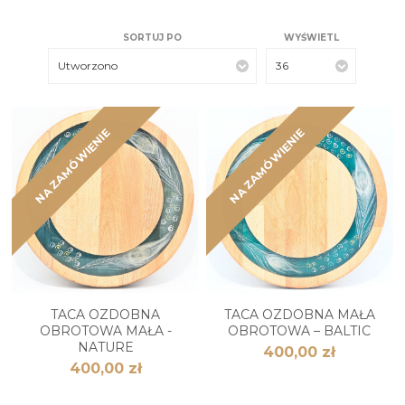
SORTUJ PO
WYŚWIETL
Utworzono
36
NA ZAMÓWIENIE
NA ZAMÓWIENIE
TACA OZDOBNA
TACA OZDOBNA MAŁA
OBROTOWA MAŁA -
OBROTOWA – BALTIC
NATURE
400,00 zł
400,00 zł