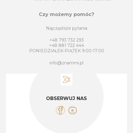
Czy możemy pomóc?
Najczęstsze pytania
+48 793 732 293
+48 881 722 444
PONIEDZIAŁEK-PIĄTEK 9:00-17:00
info@znammi.pl
OBSERWUJ NAS