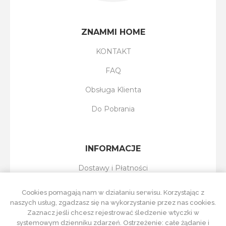
ZNAMMI HOME
KONTAKT
FAQ
Obsługa Klienta
Do Pobrania
INFORMACJE
Dostawy i Płatności
Reklamacje i Zwroty
Cookies pomagają nam w działaniu serwisu. Korzystając z
naszych usług, zgadzasz się na wykorzystanie przez nas cookies.
Regulamin Sklepu
Zaznacz jeśli chcesz rejestrować śledzenie wtyczki w
systemowym dzienniku zdarzeń. Ostrzeżenie: całe żądanie i
Polityka Prywatności