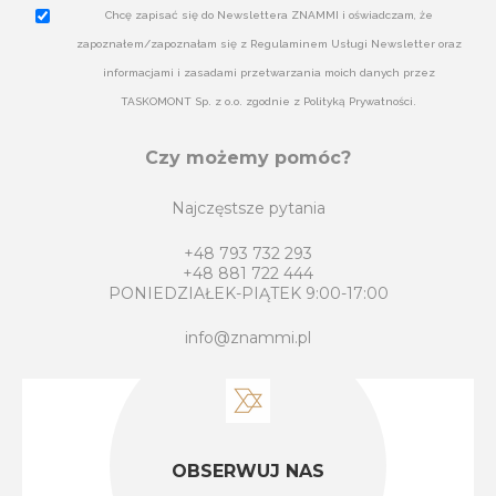
Chcę zapisać się do Newslettera ZNAMMI i oświadczam, że
zapoznałem/zapoznałam się z Regulaminem Usługi Newsletter oraz
informacjami i zasadami przetwarzania moich danych przez
TASKOMONT Sp. z o.o. zgodnie z Polityką Prywatności.
Czy możemy pomóc?
Najczęstsze pytania
+48 793 732 293
+48 881 722 444
PONIEDZIAŁEK-PIĄTEK 9:00-17:00
info@znammi.pl
OBSERWUJ NAS