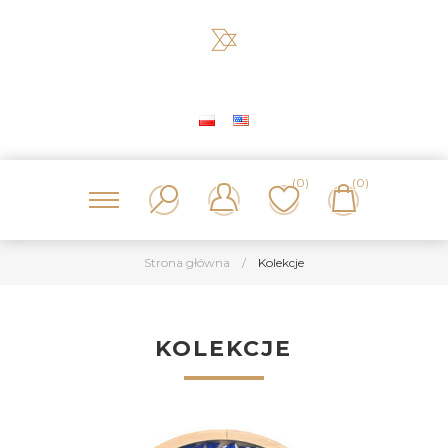
(0)
(0)
Strona główna
/
Kolekcje
KOLEKCJE