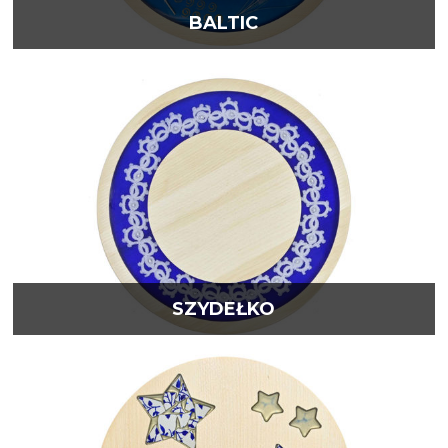
BALTIC
SZYDEŁKO