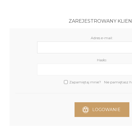
ZAREJESTROWANY KLIEN
Adres e-mail:
Hasło:
Zapamiętaj mnie?
Nie pamiętasz h
LOGOWANIE