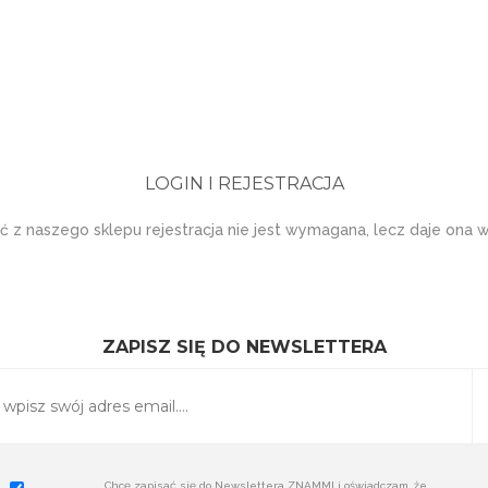
LOGIN I REJESTRACJA
ć z naszego sklepu rejestracja nie jest wymagana, lecz daje ona wi
ZAPISZ SIĘ DO NEWSLETTERA
Chcę zapisać się do Newslettera ZNAMMI i oświadczam, że