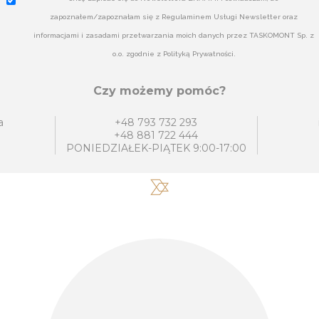
zapoznałem/zapoznałam się z Regulaminem Usługi Newsletter oraz
informacjami i zasadami przetwarzania moich danych przez TASKOMONT Sp. z
o.o. zgodnie z Polityką Prywatności.
Czy możemy pomóc?
a
+48 793 732 293
+48 881 722 444
PONIEDZIAŁEK-PIĄTEK 9:00-17:00