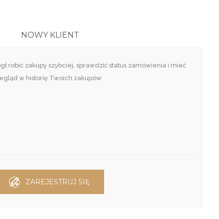
NOWY KLIENT
ł robić zakupy szybciej, sprawdzić status zamówienia i mieć
wgląd w historię Twoich zakupów
ZAREJESTRUJ SIĘ