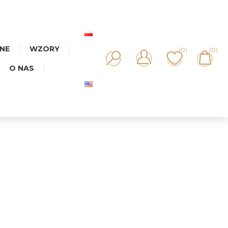
NNE
WZORY
(0)
(0)
O NAS