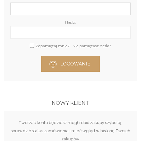
Hasło:
Zapamiętaj mnie?
Nie pamiętasz hasła?
LOGOWANIE
NOWY KLIENT
Tworząc konto będziesz mógł robić zakupy szybciej,
sprawdzić status zamówienia i mieć wgląd w historię Twoich
zakupów