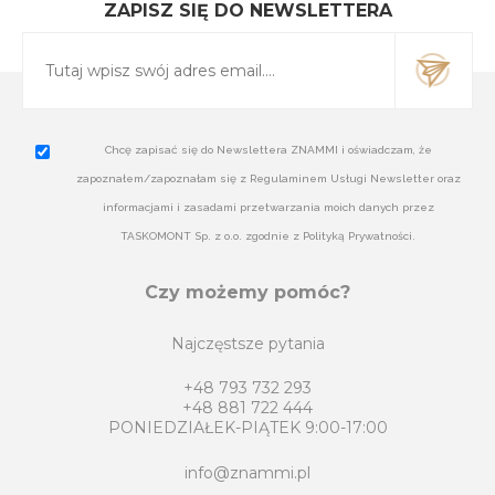
ZAPISZ SIĘ DO NEWSLETTERA
Chcę zapisać się do Newslettera ZNAMMI i oświadczam, że
zapoznałem/zapoznałam się z Regulaminem Usługi Newsletter oraz
informacjami i zasadami przetwarzania moich danych przez
TASKOMONT Sp. z o.o. zgodnie z Polityką Prywatności.
Czy możemy pomóc?
Najczęstsze pytania
+48 793 732 293
+48 881 722 444
PONIEDZIAŁEK-PIĄTEK 9:00-17:00
info@znammi.pl