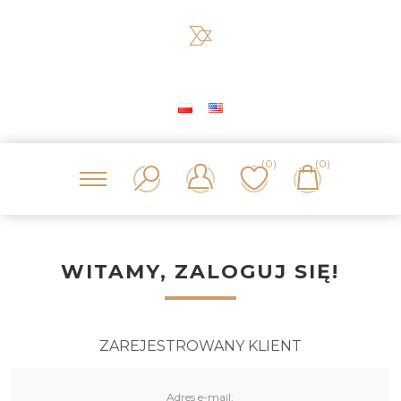
(0)
(0)
WITAMY, ZALOGUJ SIĘ!
ZAREJESTROWANY KLIENT
Adres e-mail: