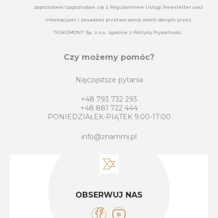
zapoznałem/zapoznałam się z Regulaminem Usługi Newsletter oraz
informacjami i zasadami przetwarzania moich danych przez
TASKOMONT Sp. z o.o. zgodnie z Polityką Prywatności.
Czy możemy pomóc?
Najczęstsze pytania
+48 793 732 293
+48 881 722 444
PONIEDZIAŁEK-PIĄTEK 9:00-17:00
info@znammi.pl
OBSERWUJ NAS