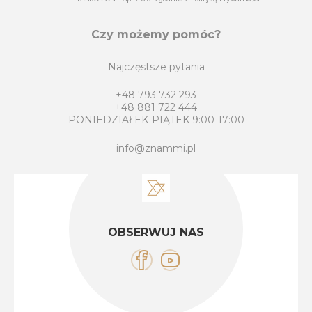
Czy możemy pomóc?
Najczęstsze pytania
+48 793 732 293
+48 881 722 444
PONIEDZIAŁEK-PIĄTEK 9:00-17:00
info@znammi.pl
OBSERWUJ NAS