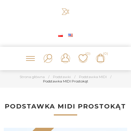
(0)
(0)
Strona główna
/
Podstawki
/
Podstawka MIDI
/
Podstawka MIDI Prostokąt
PODSTAWKA MIDI PROSTOKĄT