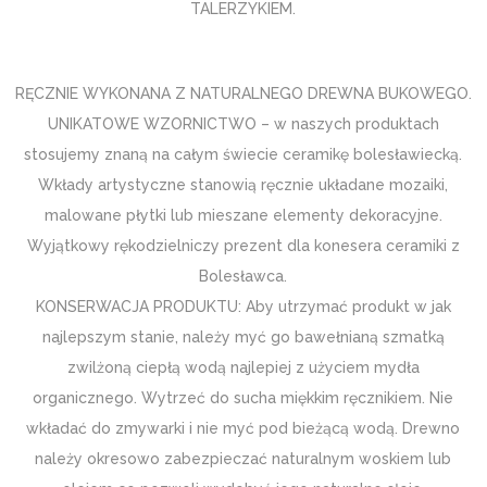
TALERZYKIEM.
RĘCZNIE WYKONANA Z NATURALNEGO DREWNA BUKOWEGO.
UNIKATOWE WZORNICTWO – w naszych produktach
stosujemy znaną na całym świecie ceramikę bolesławiecką.
Wkłady artystyczne stanowią ręcznie układane mozaiki,
malowane płytki lub mieszane elementy dekoracyjne.
Wyjątkowy rękodzielniczy prezent dla konesera ceramiki z
Bolesławca.
KONSERWACJA PRODUKTU: Aby utrzymać produkt w jak
najlepszym stanie, należy myć go bawełnianą szmatką
zwilżoną ciepłą wodą najlepiej z użyciem mydła
organicznego. Wytrzeć do sucha miękkim ręcznikiem. Nie
wkładać do zmywarki i nie myć pod bieżącą wodą. Drewno
należy okresowo zabezpieczać naturalnym woskiem lub