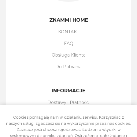
ZNAMMI HOME
KONTAKT
FAQ
Obsługa Klienta
Do Pobrania
INFORMACJE
Dostawy i Płatności
Reklamacje i Zwroty
Cookies pomagają nam w działaniu serwisu. Korzystając z
naszych usług, zgadzasz się na wykorzystanie przez nas cookies.
Regulamin Sklepu
Zaznacz jeśli chcesz rejestrować śledzenie wtyczki w
systemowym dzienniku zdarzeń. Ostrzeżenie: całe żądanie i