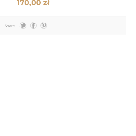
170,00 zł
Share: