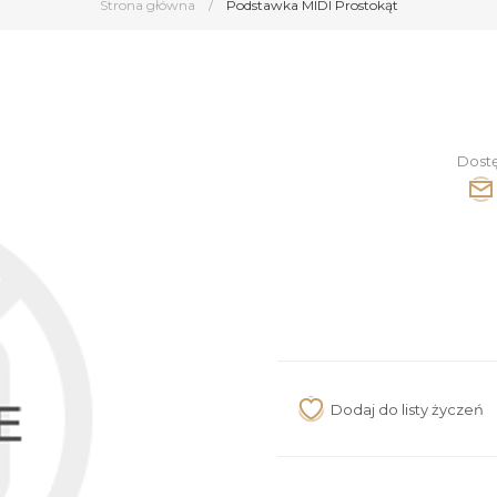
Strona główna
/
Podstawka MIDI Prostokąt
Dost