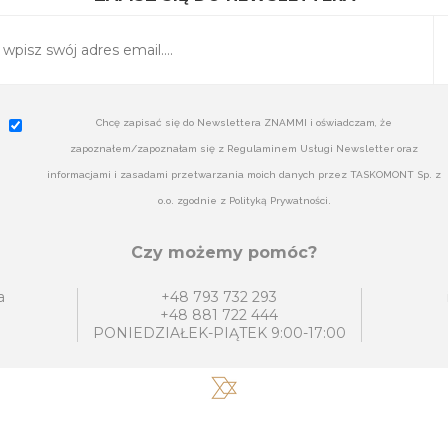
Chcę zapisać się do Newslettera ZNAMMI i oświadczam, że
zapoznałem/zapoznałam się z Regulaminem Usługi Newsletter oraz
informacjami i zasadami przetwarzania moich danych przez TASKOMONT Sp. z
o.o. zgodnie z Polityką Prywatności.
Czy możemy pomóc?
a
+48 793 732 293
+48 881 722 444
PONIEDZIAŁEK-PIĄTEK 9:00-17:00