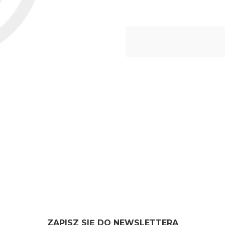
ZAPISZ SIĘ DO NEWSLETTERA