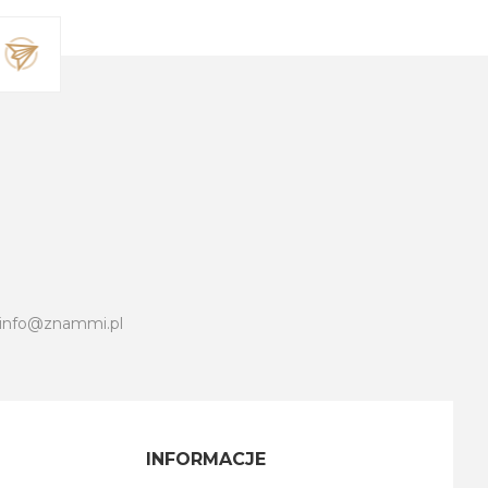
info@znammi.pl
INFORMACJE