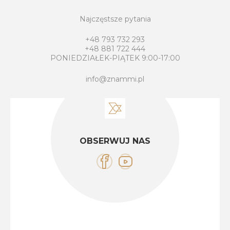
Najczęstsze pytania
+48 793 732 293
+48 881 722 444
PONIEDZIAŁEK-PIĄTEK 9:00-17:00
info@znammi.pl
OBSERWUJ NAS