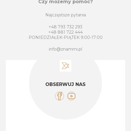
Czy możemy pomóc?
Najczęstsze pytania
+48 793 732 293
+48 881 722 444
PONIEDZIAŁEK-PIĄTEK 9:00-17:00
info@znammi.pl
OBSERWUJ NAS