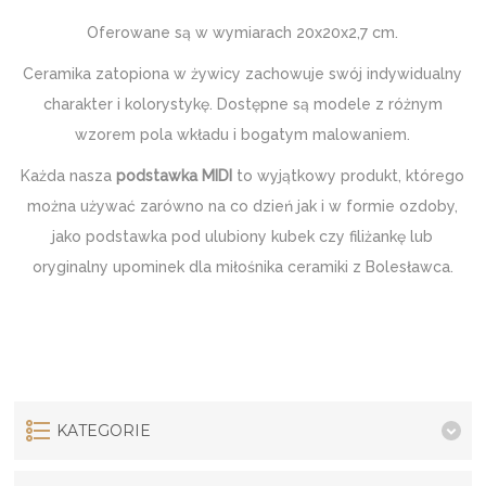
Oferowane są w wymiarach 20x20x2,7 cm.
Ceramika zatopiona w żywicy zachowuje swój indywidualny
charakter i kolorystykę. Dostępne są modele z różnym
wzorem pola wkładu i bogatym malowaniem.
Każda nasza
podstawka MIDI
to wyjątkowy produkt, którego
można używać zarówno na co dzień jak i w formie ozdoby,
jako podstawka pod ulubiony kubek czy filiżankę lub
oryginalny upominek dla miłośnika ceramiki z Bolesławca.
KATEGORIE