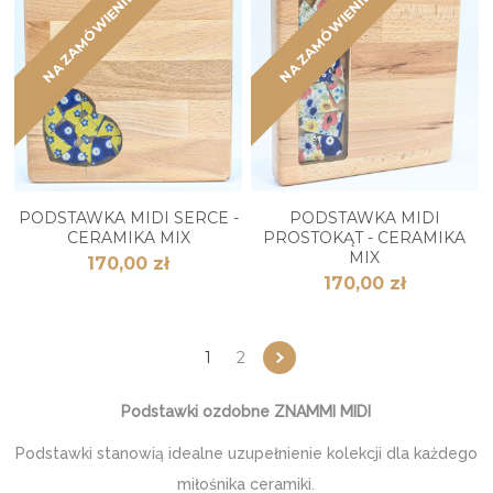
NA ZAMÓWIENIE
NA ZAMÓWIENIE
PODSTAWKA MIDI SERCE -
PODSTAWKA MIDI
CERAMIKA MIX
PROSTOKĄT - CERAMIKA
MIX
170,00 zł
170,00 zł
1
2
Podstawki ozdobne ZNAMMI MIDI
Podstawki stanowią idealne uzupełnienie kolekcji dla każdego
miłośnika ceramiki.