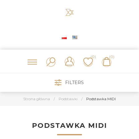
(0)
(0)
FILTERS
Strona główna
/
Podstawki
/
Podstawka MIDI
PODSTAWKA MIDI