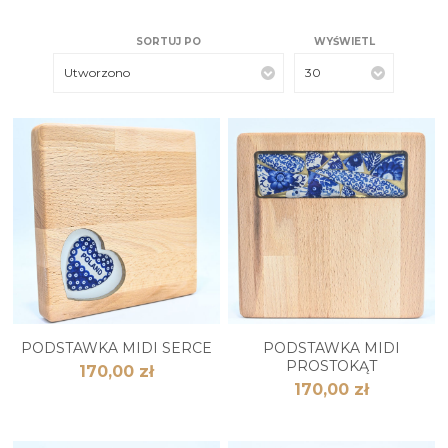
SORTUJ PO
WYŚWIETL
Utworzono
30
PODSTAWKA MIDI SERCE
PODSTAWKA MIDI
PROSTOKĄT
170,00 zł
170,00 zł