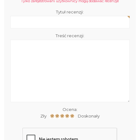
Tylko zarejestrowani użytkownicy mogą dodawać recenzje
Tytuł recenzji:
Treść recenzji:
Ocena:
Zły
Doskonały