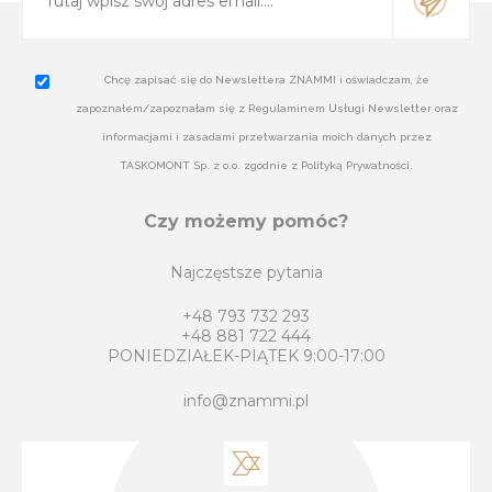
Chcę zapisać się do Newslettera ZNAMMI i oświadczam, że
zapoznałem/zapoznałam się z Regulaminem Usługi Newsletter oraz
informacjami i zasadami przetwarzania moich danych przez
TASKOMONT Sp. z o.o. zgodnie z Polityką Prywatności.
Czy możemy pomóc?
Najczęstsze pytania
+48 793 732 293
+48 881 722 444
PONIEDZIAŁEK-PIĄTEK 9:00-17:00
info@znammi.pl