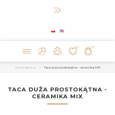
(0)
(0)
Strona główna
/
Taca duża prostokątna - ceramika MIX
TACA DUŻA PROSTOKĄTNA -
CERAMIKA MIX