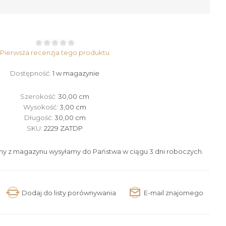
Pierwsza recenzja tego produktu
Dostępność:
1 w magazynie
Szerokość:
30,00 cm
Wysokość:
3,00 cm
Długość:
30,00 cm
SKU:
2229 ZATDP
ny z magazynu wysyłamy do Państwa w ciągu 3 dni roboczych.