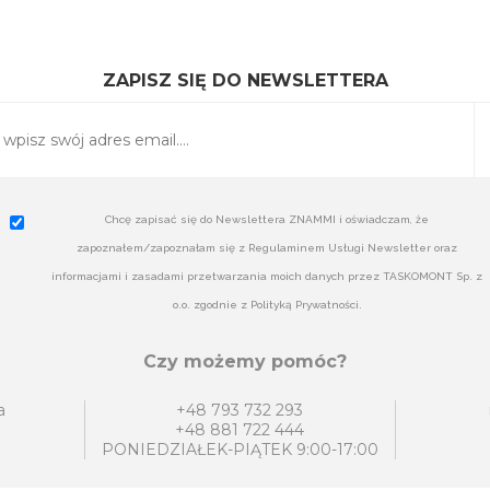
ZAPISZ SIĘ DO NEWSLETTERA
Chcę zapisać się do Newslettera ZNAMMI i oświadczam, że
zapoznałem/zapoznałam się z Regulaminem Usługi Newsletter oraz
informacjami i zasadami przetwarzania moich danych przez TASKOMONT Sp. z
o.o. zgodnie z Polityką Prywatności.
Czy możemy pomóc?
a
+48 793 732 293
+48 881 722 444
PONIEDZIAŁEK-PIĄTEK 9:00-17:00