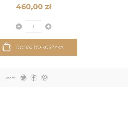
460,00 zł
DODAJ DO KOSZYKA
Share: