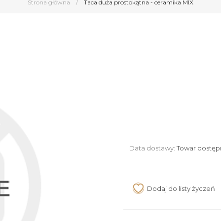
Strona główna
/
Taca duża prostokątna - ceramika MIX
Data dostawy:
Towar dostęp