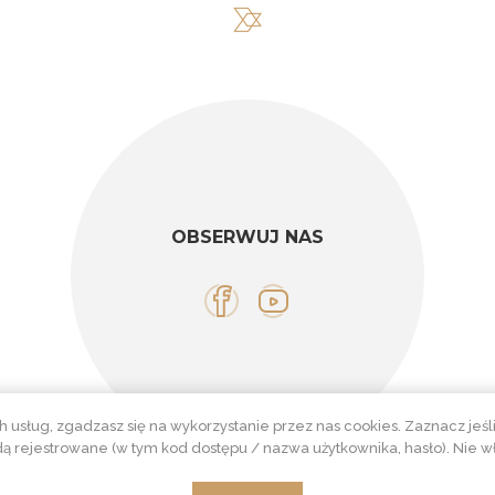
OBSERWUJ NAS
h usług, zgadzasz się na wykorzystanie przez nas cookies. Zaznacz je
ą rejestrowane (w tym kod dostępu / nazwa użytkownika, hasło). Nie 