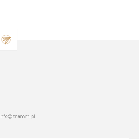
info@znammi.pl