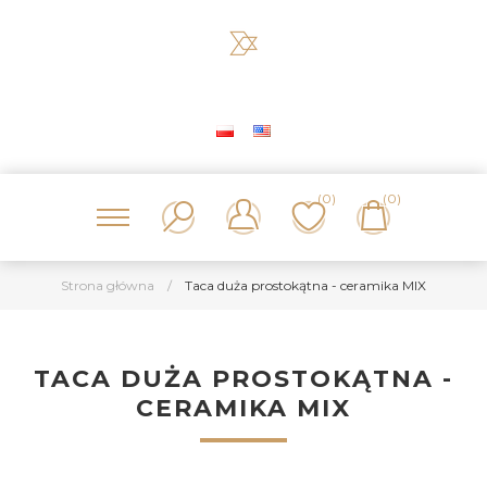
(0)
(0)
Strona główna
/
Taca duża prostokątna - ceramika MIX
TACA DUŻA PROSTOKĄTNA -
CERAMIKA MIX