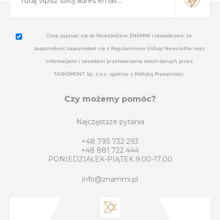
Chcę zapisać się do Newslettera ZNAMMI i oświadczam, że
zapoznałem/zapoznałam się z Regulaminem Usługi Newsletter oraz
informacjami i zasadami przetwarzania moich danych przez
TASKOMONT Sp. z o.o. zgodnie z Polityką Prywatności.
Czy możemy pomóc?
Najczęstsze pytania
+48 793 732 293
+48 881 722 444
PONIEDZIAŁEK-PIĄTEK 9:00-17:00
info@znammi.pl