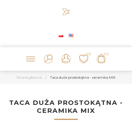
(0)
(0)
Strona główna
/
Taca duża prostokątna - ceramika MIX
TACA DUŻA PROSTOKĄTNA -
CERAMIKA MIX