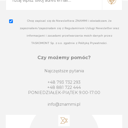
Chcę zapisać się do Newslettera ZNAMMI i oświadczam, że
zapoznałem/zapoznałam się z Regulaminem Usługi Newsletter oraz
informacjami i zasadami przetwarzania moich danych przez
TASKOMONT Sp. z o.o. zgodnie z Polityką Prywatności.
Czy możemy pomóc?
Najczęstsze pytania
+48 793 732 293
+48 881 722 444
PONIEDZIAŁEK-PIĄTEK 9:00-17:00
info@znammi.pl