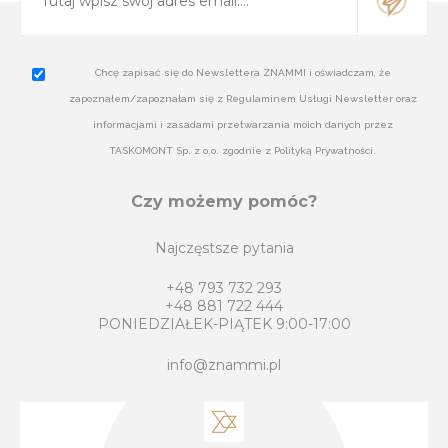
Chcę zapisać się do Newslettera ZNAMMI i oświadczam, że
zapoznałem/zapoznałam się z Regulaminem Usługi Newsletter oraz
informacjami i zasadami przetwarzania moich danych przez
TASKOMONT Sp. z o.o. zgodnie z Polityką Prywatności.
Czy możemy pomóc?
Najczęstsze pytania
+48 793 732 293
+48 881 722 444
PONIEDZIAŁEK-PIĄTEK 9:00-17:00
info@znammi.pl