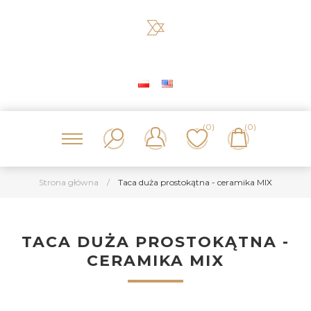
(0)
(0)
Strona główna
/
Taca duża prostokątna - ceramika MIX
TACA DUŻA PROSTOKĄTNA -
CERAMIKA MIX