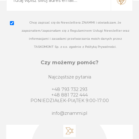
Chcę zapisać się do Newslettera ZNAMMI i oświadczam, że
zapoznałem/zapoznałam się z Regulaminem Usługi Newsletter oraz
informacjami i zasadami przetwarzania moich danych przez
TASKOMONT Sp. z o.o. zgodnie z Polityką Prywatności.
Czy możemy pomóc?
Najczęstsze pytania
+48 793 732 293
+48 881 722 444
PONIEDZIAŁEK-PIĄTEK 9:00-17:00
info@znammi.pl