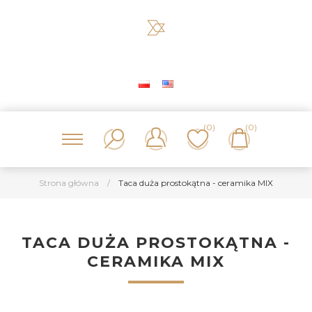
(0)
(0)
Strona główna
/
Taca duża prostokątna - ceramika MIX
TACA DUŻA PROSTOKĄTNA -
CERAMIKA MIX