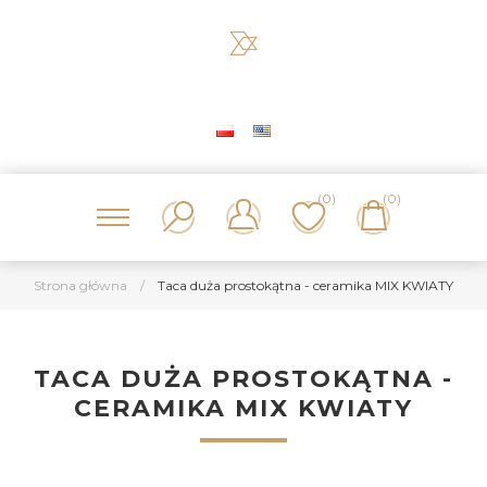
(0)
(0)
Strona główna
/
Taca duża prostokątna - ceramika MIX KWIATY
TACA DUŻA PROSTOKĄTNA -
CERAMIKA MIX KWIATY