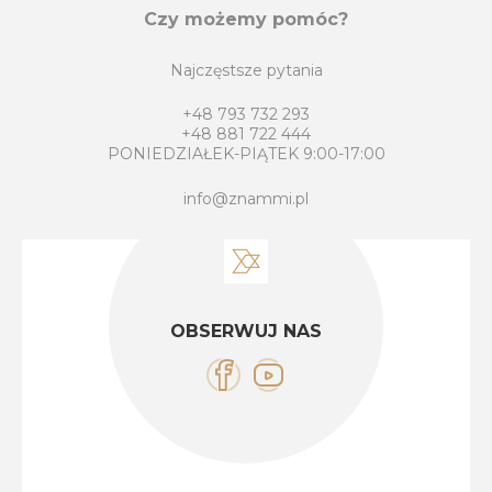
Czy możemy pomóc?
Najczęstsze pytania
+48 793 732 293
+48 881 722 444
PONIEDZIAŁEK-PIĄTEK 9:00-17:00
info@znammi.pl
OBSERWUJ NAS