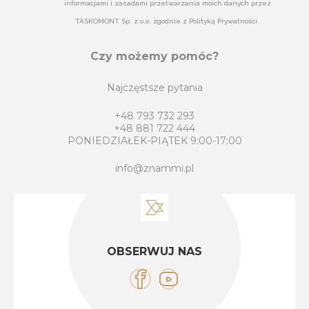
informacjami i zasadami przetwarzania moich danych przez
TASKOMONT Sp. z o.o. zgodnie z Polityką Prywatności.
Czy możemy pomóc?
Najczęstsze pytania
+48 793 732 293
+48 881 722 444
PONIEDZIAŁEK-PIĄTEK 9:00-17:00
info@znammi.pl
OBSERWUJ NAS