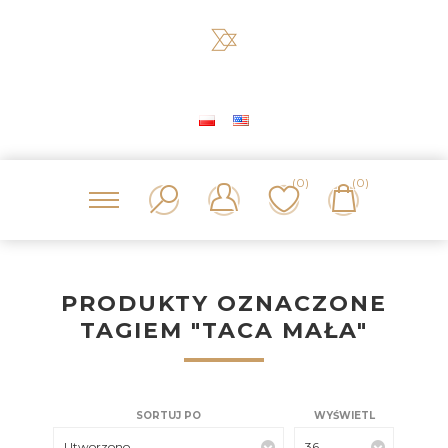
(0)
(0)
PRODUKTY OZNACZONE
TAGIEM "TACA MAŁA"
SORTUJ PO
WYŚWIETL
Utworzono
36