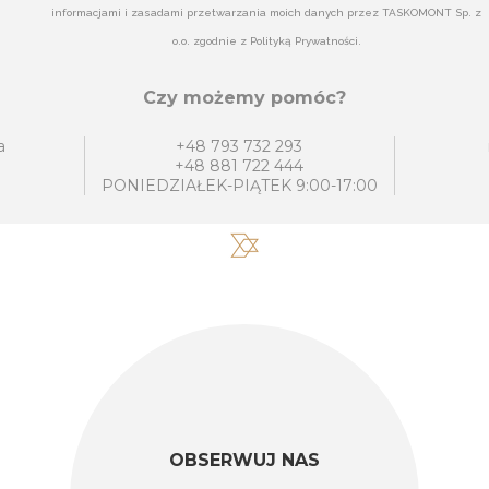
informacjami i zasadami przetwarzania moich danych przez TASKOMONT Sp. z
o.o. zgodnie z Polityką Prywatności.
Czy możemy pomóc?
a
+48 793 732 293
+48 881 722 444
PONIEDZIAŁEK-PIĄTEK 9:00-17:00
OBSERWUJ NAS