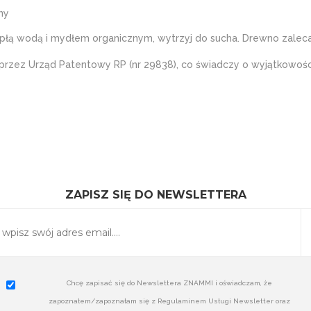
ny
iepłą wodą i mydłem organicznym, wytrzyj do sucha. Drewno zale
przez Urząd Patentowy RP (nr 29838), co świadczy o wyjątkowośc
ZAPISZ SIĘ DO NEWSLETTERA
Chcę zapisać się do Newslettera ZNAMMI i oświadczam, że
zapoznałem/zapoznałam się z Regulaminem Usługi Newsletter oraz