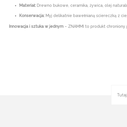
Materiał:
Drewno bukowe, ceramika, żywica, olej natural
Konserwacja:
Myj delikatnie bawełnianą ściereczką z c
Innowacja i sztuka w jednym
– ZNAMMI to produkt chroniony 