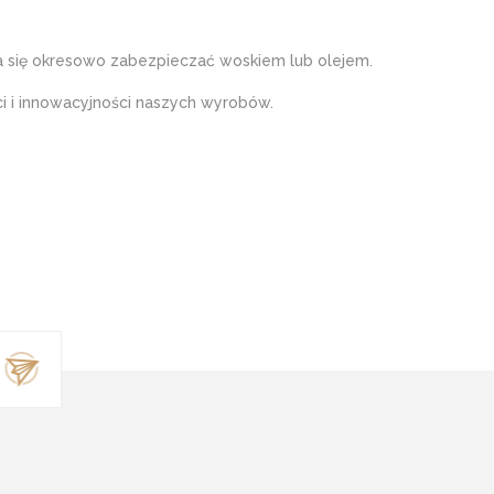
ca się okresowo zabezpieczać woskiem lub olejem.
i i innowacyjności naszych wyrobów.