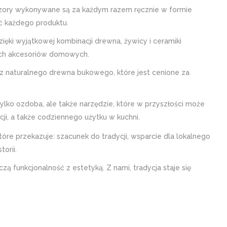
Wzory wykonywane są za każdym razem ręcznie w formie
ć każdego produktu.
ięki wyjątkowej kombinacji drewna, żywicy i ceramiki
lnych akcesoriów domowych.
z naturalnego drewna bukowego, które jest cenione za
tylko ozdoba, ale także narzędzie, które w przyszłości może
ji, a także codziennego użytku w kuchni.
óre przekazuje: szacunek do tradycji, wsparcie dla lokalnego
orii.
 funkcjonalność z estetyką. Z nami, tradycja staje się