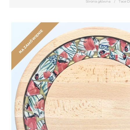
Strona główna
/
Tace 
NA ZAMÓWIENIE