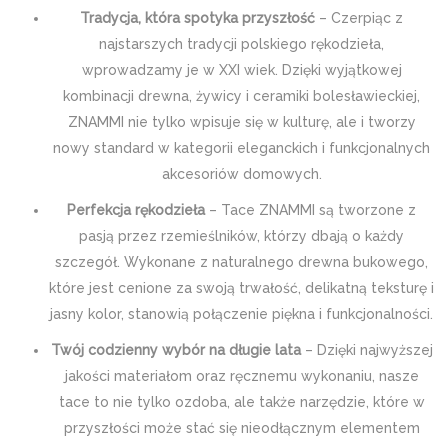
Tradycja, która spotyka przyszłość
– Czerpiąc z
najstarszych tradycji polskiego rękodzieła,
wprowadzamy je w XXI wiek. Dzięki wyjątkowej
kombinacji drewna, żywicy i ceramiki bolesławieckiej,
ZNAMMI nie tylko wpisuje się w kulturę, ale i tworzy
nowy standard w kategorii eleganckich i funkcjonalnych
akcesoriów domowych.
Perfekcja rękodzieła
– Tace ZNAMMI są tworzone z
pasją przez rzemieślników, którzy dbają o każdy
szczegół. Wykonane z naturalnego drewna bukowego,
które jest cenione za swoją trwałość, delikatną teksturę i
jasny kolor, stanowią połączenie piękna i funkcjonalności.
Twój codzienny wybór na długie lata
– Dzięki najwyższej
jakości materiałom oraz ręcznemu wykonaniu, nasze
tace to nie tylko ozdoba, ale także narzędzie, które w
przyszłości może stać się nieodłącznym elementem