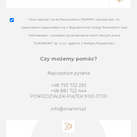
Chcę zapisać się do Newslettera ZNAMMI i oświadczam, że
zapoznałem/zapoznałam się z Regulaminem Usługi Newsletter oraz
informacjami i zasadami przetwarzania moich danych przez
TASKOMONT Sp. z o.o. zgodnie z Polityką Prywatności.
Czy możemy pomóc?
Najczęstsze pytania
+48 793 732 293
+48 881 722 444
PONIEDZIAŁEK-PIĄTEK 9:00-17:00
info@znammi.pl