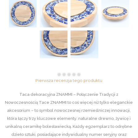
Pierwsza recenzja tego produktu
Taca dekoracyjna ZNAMMI – Połączenie Tradycji z
Nowoczesnością Tace ZNAMMI to coś więcej niż tylko eleganckie
akcesorium – to symbol nowoczesnej rzemieślniczej innowacji,
która łączy trzy kluczowe elementy: naturalne drewno, żywicę i
unikalną ceramikę bolesławiecką. Każdy egzemplarz to odrębne
dzieło sztuki, posiadające indywidualny numer seryjny oraz