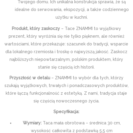
Twojego domu. Ich unikalna konstrukcja sprawia, że są
idealne do serwowania, ekspozycji, a także codziennego
użytku w kuchni.
Produkt, który zaskoczy
– Tace ZNAMMI to wyjątkowy
prezent, który wyróżnia się nie tylko pięknem, ale również
wartościami, które przekazuje: szacunek do tradycji, wsparcie
dla lokalnego rzemiosła i troskę o najwyższą jakość. Zaskocz
najbliższych niepowtarzalnym, polskim produktem, który
stanie się częścią ich historii.
Przyszłość w detalu
– ZNAMMI to wybór dla tych, którzy
szukają wyjątkowych, trwałych i ponadczasowych produktów,
które łączą funkcjonalność z estetyką. Z nami, tradycja staje
się częścią nowoczesnego życia.
Specyfikacja:
Wymiary:
Taca mała obrotowa – średnica 30 cm,
wysokość całkowita z podstawką 5,5 cm