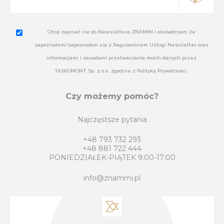
Chcę zapisać się do Newslettera ZNAMMI i oświadczam, że
zapoznałem/zapoznałam się z Regulaminem Usługi Newsletter oraz
informacjami i zasadami przetwarzania moich danych przez
TASKOMONT Sp. z o.o. zgodnie z Polityką Prywatności.
Czy możemy pomóc?
Najczęstsze pytania
+48 793 732 293
+48 881 722 444
PONIEDZIAŁEK-PIĄTEK 9:00-17:00
info@znammi.pl