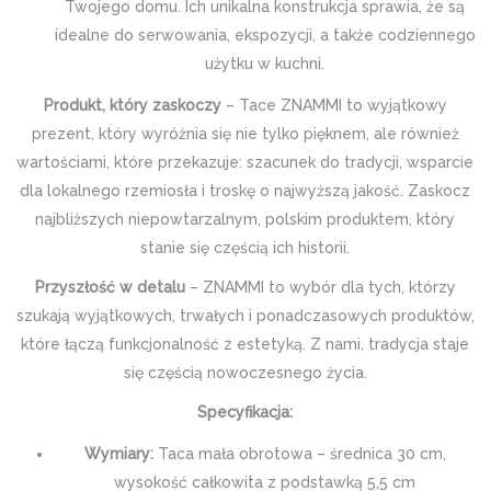
Twojego domu. Ich unikalna konstrukcja sprawia, że są
idealne do serwowania, ekspozycji, a także codziennego
użytku w kuchni.
Produkt, który zaskoczy
– Tace ZNAMMI to wyjątkowy
prezent, który wyróżnia się nie tylko pięknem, ale również
wartościami, które przekazuje: szacunek do tradycji, wsparcie
dla lokalnego rzemiosła i troskę o najwyższą jakość. Zaskocz
najbliższych niepowtarzalnym, polskim produktem, który
stanie się częścią ich historii.
Przyszłość w detalu
– ZNAMMI to wybór dla tych, którzy
szukają wyjątkowych, trwałych i ponadczasowych produktów,
które łączą funkcjonalność z estetyką. Z nami, tradycja staje
się częścią nowoczesnego życia.
Specyfikacja:
Wymiary:
Taca mała obrotowa – średnica 30 cm,
wysokość całkowita z podstawką 5,5 cm