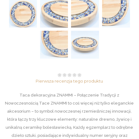
Pierwsza recenzja tego produktu
Taca dekoracyjna ZNAMMI – Połączenie Tradycji z
Nowoczesnością Tace ZNAMMI to coś więcej niż tylko eleganckie
akcesorium – to symbol nowoczesnej rzemieślniczej innowacji,
która łączy trzy kluczowe elementy: naturalne drewno, żywicę i
unikalną ceramikę bolesławiecką. Każdy egzemplarz to odrębne
dzieło sztuki, posiadające indywidualny numer seryjny oraz