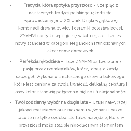
Tradycja, która spotyka przyszłość
– Czerpiąc z
najstarszych tradycji polskiego rękodzieła,
wprowadzamy je w XXI wiek. Dzięki wyjątkowej
kombinacji drewna, żywicy i ceramiki bolesławieckiej,
ZNAMMI nie tylko wpisuje się w kulturę, ale i tworzy
nowy standard w kategorii eleganckich i funkcjonalnych
akcesoriów domowych.
Perfekcja rękodzieła
– Tace ZNAMMI są tworzone z
pasją przez rzemieślników, którzy dbają o każdy
szczegół. Wykonane z naturalnego drewna bukowego,
które jest cenione za swoją trwałość, delikatną teksturę i
jasny kolor, stanowią połączenie piękna i funkcjonalności.
Twój codzienny wybór na długie lata
– Dzięki najwyższej
jakości materiałom oraz ręcznemu wykonaniu, nasze
tace to nie tylko ozdoba, ale także narzędzie, które w
przyszłości może stać się nieodłącznym elementem