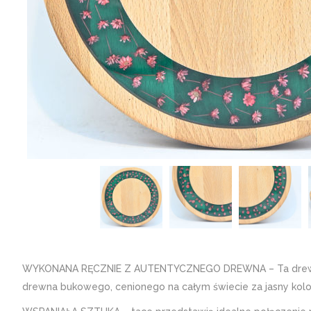
WYKONANA RĘCZNIE Z AUTENTYCZNEGO DREWNA – Ta drewnian
drewna bukowego, cenionego na całym świecie za jasny kolor,