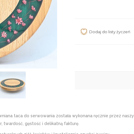
a taca do serwowania została wykonana ręcznie przez naszych
 twardość, gęstość i delikatną fakturę.