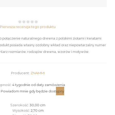
Pierwsza recenzja tego produktu
o połączenie naturalnego drewna z polskimi ziołami i kwiatami
produkt posiada własny ozdobny wkład oraz niepowtarzalny numer
chlarz rozmiarów, rodzajów drewna, wzorów i motywów.
Producent:
ZNAMMI
ępność:
4 tygodnie od daty zamówienia
Szerokość:
30,00 cm
Wysokość:
2,70 cm