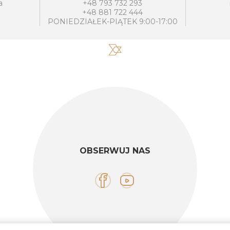
a
+48 793 732 293
+48 881 722 444
PONIEDZIAŁEK-PIĄTEK 9:00-17:00
OBSERWUJ NAS