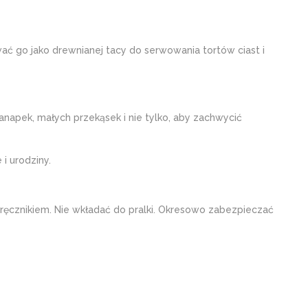
ać go jako drewnianej tacy do serwowania tortów ciast i
apek, małych przekąsek i nie tylko, aby zachwycić
i urodziny.
ręcznikiem. Nie wkładać do pralki. Okresowo zabezpieczać