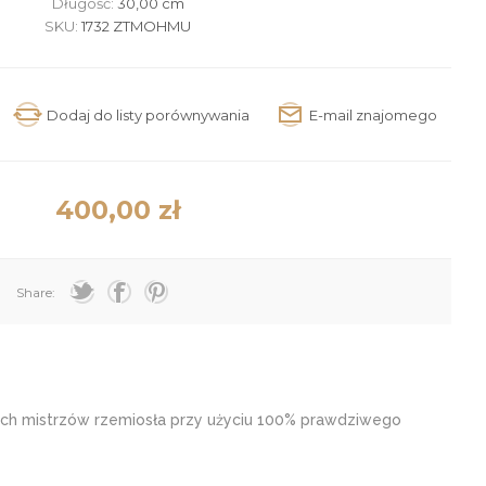
Długość:
30,00 cm
SKU:
1732 ZTMOHMU
400,00 zł
Share:
 mistrzów rzemiosła przy użyciu 100% prawdziwego