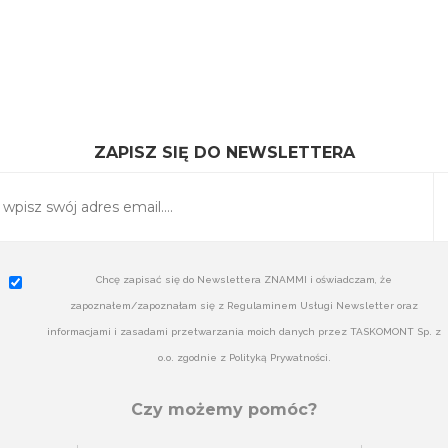
ZAPISZ SIĘ DO NEWSLETTERA
Chcę zapisać się do Newslettera ZNAMMI i oświadczam, że
zapoznałem/zapoznałam się z Regulaminem Usługi Newsletter oraz
informacjami i zasadami przetwarzania moich danych przez TASKOMONT Sp. z
o.o. zgodnie z Polityką Prywatności.
Czy możemy pomóc?