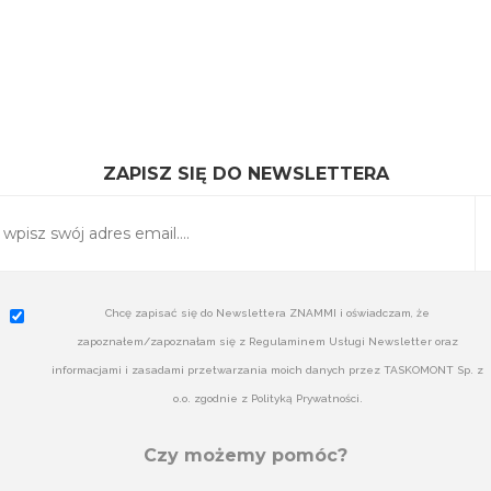
ZAPISZ SIĘ DO NEWSLETTERA
Chcę zapisać się do Newslettera ZNAMMI i oświadczam, że
zapoznałem/zapoznałam się z Regulaminem Usługi Newsletter oraz
informacjami i zasadami przetwarzania moich danych przez TASKOMONT Sp. z
o.o. zgodnie z Polityką Prywatności.
Czy możemy pomóc?