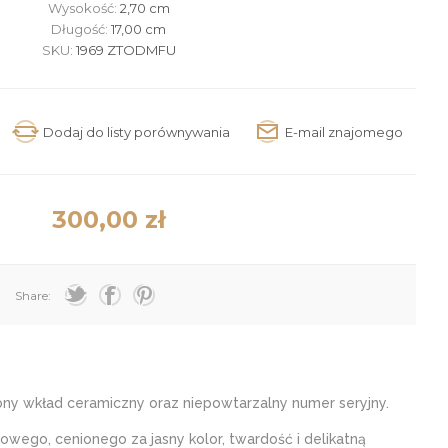
Wysokość:
2,70 cm
Długość:
17,00 cm
SKU:
1969 ZTODMFU
300,00 zł
Share:
ny wkład ceramiczny oraz niepowtarzalny numer seryjny.
o, cenionego za jasny kolor, twardość i delikatną