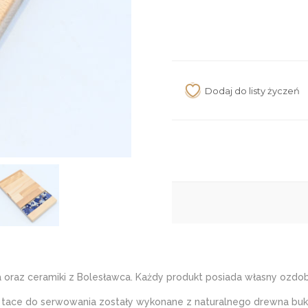
oraz ceramiki z Bolesławca. Każdy produkt posiada własny ozdob
do serwowania zostały wykonane z naturalnego drewna bukoweg