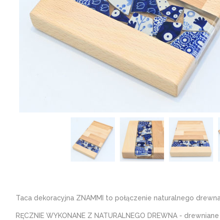
Taca dekoracyjna ZNAMMI to połączenie naturalnego drewna 
RĘCZNIE WYKONANE Z NATURALNEGO DREWNA - drewniane tace 