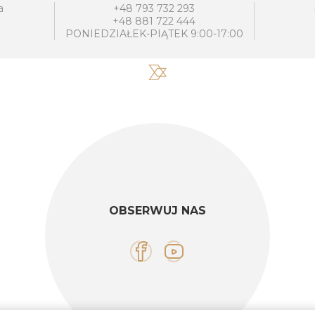
a
+48 793 732 293
+48 881 722 444
PONIEDZIAŁEK-PIĄTEK 9:00-17:00
OBSERWUJ NAS