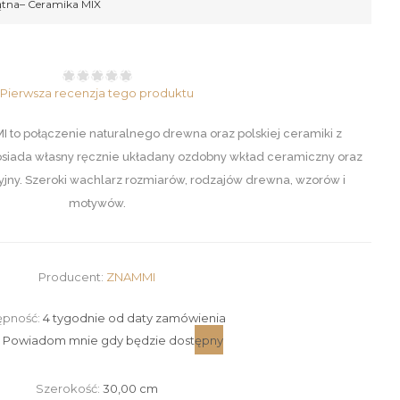
ątna– Ceramika MIX
Pierwsza recenzja tego produktu
to połączenie naturalnego drewna oraz polskiej ceramiki z
osiada własny ręcznie układany ozdobny wkład ceramiczny oraz
jny. Szeroki wachlarz rozmiarów, rodzajów drewna, wzorów i
motywów.
Producent:
ZNAMMI
ępność:
4 tygodnie od daty zamówienia
Szerokość:
30,00 cm