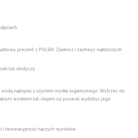
djęciach.
yjątkowy prezent z POLSKI. Zaskocz i zachwyć najbliższych
zek lub słodyczy.
wodą najlepiej z użyciem mydła organicznego. Wytrzeć do
uralnym woskiem lub olejem co pozwoli wydobyć jego
i i innowacyjności naszych wyrobów.