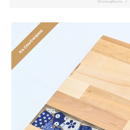
Strona główna
/
NA ZAMÓWIENIE