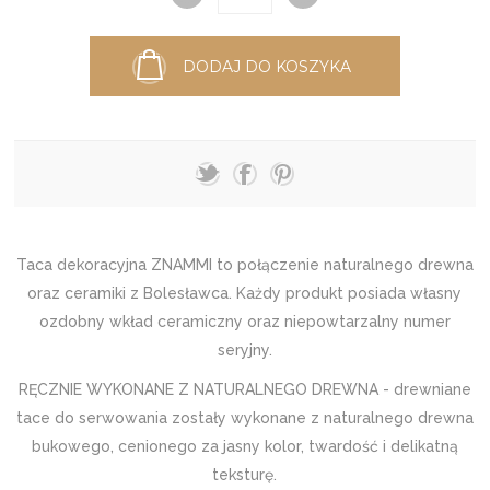
DODAJ DO KOSZYKA
Taca dekoracyjna ZNAMMI to połączenie naturalnego drewna
oraz ceramiki z Bolesławca. Każdy produkt posiada własny
ozdobny wkład ceramiczny oraz niepowtarzalny numer
seryjny.
RĘCZNIE WYKONANE Z NATURALNEGO DREWNA - drewniane
tace do serwowania zostały wykonane z naturalnego drewna
bukowego, cenionego za jasny kolor, twardość i delikatną
teksturę.