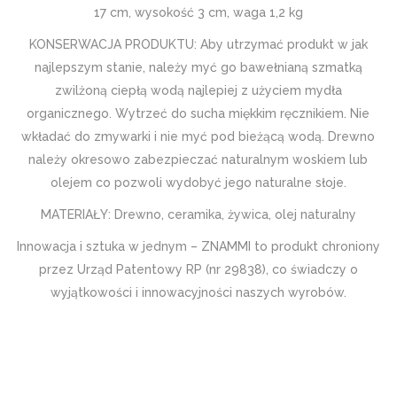
17 cm, wysokość 3 cm, waga 1,2 kg
KONSERWACJA PRODUKTU: Aby utrzymać produkt w jak
najlepszym stanie, należy myć go bawełnianą szmatką
zwilżoną ciepłą wodą najlepiej z użyciem mydła
organicznego. Wytrzeć do sucha miękkim ręcznikiem. Nie
wkładać do zmywarki i nie myć pod bieżącą wodą. Drewno
należy okresowo zabezpieczać naturalnym woskiem lub
olejem co pozwoli wydobyć jego naturalne słoje.
MATERIAŁY: Drewno, ceramika, żywica, olej naturalny
Innowacja i sztuka w jednym – ZNAMMI to produkt chroniony
przez Urząd Patentowy RP (nr 29838), co świadczy o
wyjątkowości i innowacyjności naszych wyrobów.