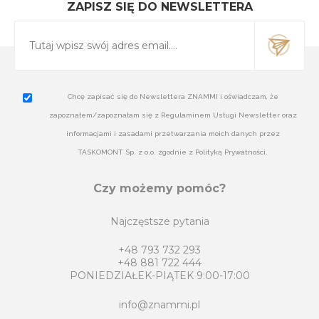
ZAPISZ SIĘ DO NEWSLETTERA
Chcę zapisać się do Newslettera ZNAMMI i oświadczam, że
zapoznałem/zapoznałam się z Regulaminem Usługi Newsletter oraz
informacjami i zasadami przetwarzania moich danych przez
TASKOMONT Sp. z o.o. zgodnie z Polityką Prywatności.
Czy możemy pomóc?
Najczęstsze pytania
+48 793 732 293
+48 881 722 444
PONIEDZIAŁEK-PIĄTEK 9:00-17:00
info@znammi.pl