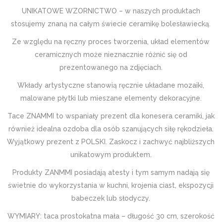
UNIKATOWE WZORNICTWO – w naszych produktach
stosujemy znaną na całym świecie ceramikę bolesławiecką.
Ze względu na ręczny proces tworzenia, układ elementów
ceramicznych może nieznacznie różnić się od
prezentowanego na zdjęciach.
Wkłady artystyczne stanowią ręcznie układane mozaiki,
malowane płytki lub mieszane elementy dekoracyjne.
Tace ZNAMMI to wspaniały prezent dla konesera ceramiki, jak
również idealna ozdoba dla osób szanujących siłę rękodzieła.
Wyjątkowy prezent z POLSKI. Zaskocz i zachwyć najbliższych
unikatowym produktem.
Produkty ZANMMI posiadają atesty i tym samym nadają się
świetnie do wykorzystania w kuchni, krojenia ciast, ekspozycji
babeczek lub słodyczy.
WYMIARY: taca prostokatna mała – długość 30 cm, szerokość