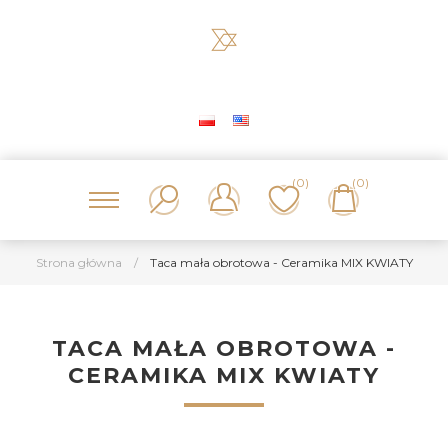
(0)
(0)
Strona główna
/
Taca mała obrotowa - Ceramika MIX KWIATY
TACA MAŁA OBROTOWA -
CERAMIKA MIX KWIATY