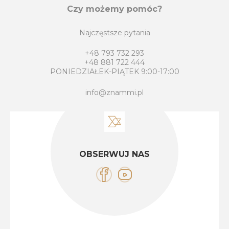
Czy możemy pomóc?
Najczęstsze pytania
+48 793 732 293
+48 881 722 444
PONIEDZIAŁEK-PIĄTEK 9:00-17:00
info@znammi.pl
OBSERWUJ NAS