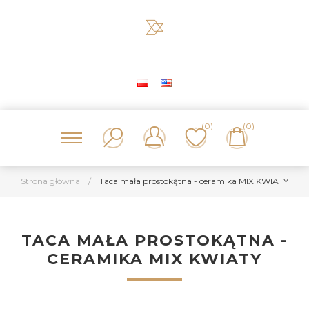
(0)
(0)
Strona główna
/
Taca mała prostokątna - ceramika MIX KWIATY
TACA MAŁA PROSTOKĄTNA -
CERAMIKA MIX KWIATY