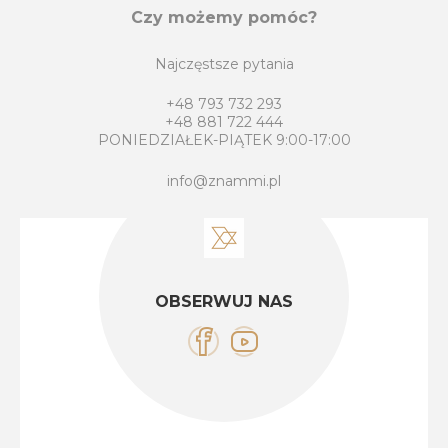
Czy możemy pomóc?
Najczęstsze pytania
+48 793 732 293
+48 881 722 444
PONIEDZIAŁEK-PIĄTEK 9:00-17:00
info@znammi.pl
OBSERWUJ NAS