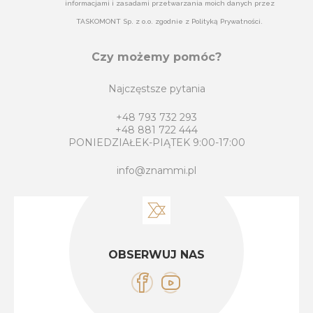
informacjami i zasadami przetwarzania moich danych przez
TASKOMONT Sp. z o.o. zgodnie z Polityką Prywatności.
Czy możemy pomóc?
Najczęstsze pytania
+48 793 732 293
+48 881 722 444
PONIEDZIAŁEK-PIĄTEK 9:00-17:00
info@znammi.pl
OBSERWUJ NAS