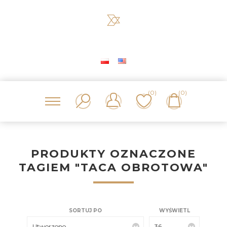
(0)
(0)
PRODUKTY OZNACZONE
TAGIEM "TACA OBROTOWA"
SORTUJ PO
WYŚWIETL
Utworzono
36