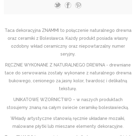
Taca dekoracyjna ZNAMMI to połączenie naturalnego drewna
oraz ceramiki z Bolesławca. Każdy produkt posiada własny
ozdobny wkład ceramiczny oraz niepowtarzalny numer
seryjny.
RĘCZNIE WYKONANE Z NATURALNEGO DREWNA - drewniane
tace do serwowania zostały wykonane z naturalnego drewna
bukowego, cenionego za jasny kolor, twardość i delikatną
teksturę.
UNIKATOWE WZORNICTWO – w naszych produktach
stosujemy znaną na całym świecie ceramikę bolesławiecką.
Wkłady artystyczne stanowią ręcznie układane mozaiki,
malowane płytki lub mieszane elementy dekoracyjne.