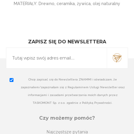
MATERIAŁY: Drewno, ceramika, żywica, olej naturalny
ZAPISZ SIĘ DO NEWSLETTERA
Chcę zapisać się do Newslettera ZNAMMI i oświadczam, że
zapoznałem/zapoznałam się z Regulaminem Usługi Newsletter oraz
informacjami i zasadami przetwarzania moich danych przez
TASKOMONT Sp. z o.o. zgodnie z Polityką Prywatności.
Czy możemy pomóc?
Najczęstsze pytania