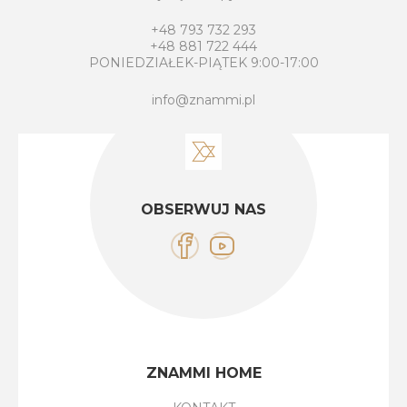
+48 793 732 293
+48 881 722 444
PONIEDZIAŁEK-PIĄTEK 9:00-17:00
info@znammi.pl
OBSERWUJ NAS
ZNAMMI HOME