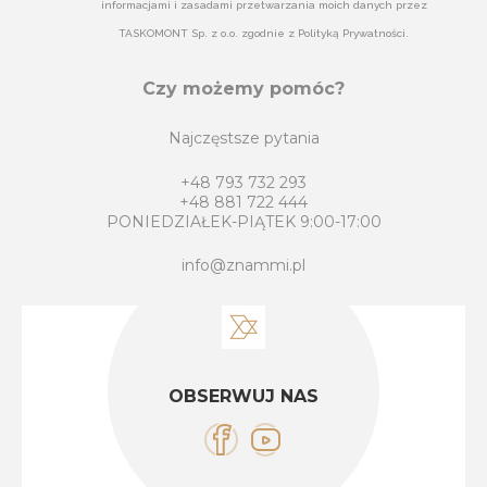
informacjami i zasadami przetwarzania moich danych przez
TASKOMONT Sp. z o.o. zgodnie z Polityką Prywatności.
Czy możemy pomóc?
Najczęstsze pytania
+48 793 732 293
+48 881 722 444
PONIEDZIAŁEK-PIĄTEK 9:00-17:00
info@znammi.pl
OBSERWUJ NAS