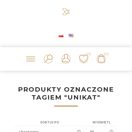
(0)
(0)
PRODUKTY OZNACZONE
TAGIEM "UNIKAT"
SORTUJ PO
WYŚWIETL
Utworzono
36