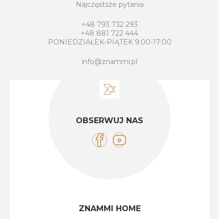
Najczęstsze pytania
+48 793 732 293
+48 881 722 444
PONIEDZIAŁEK-PIĄTEK 9:00-17:00
info@znammi.pl
OBSERWUJ NAS
ZNAMMI HOME