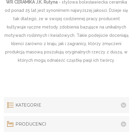
WR CERAMIKA J.K. Rutyna
- stylowa bolesławiecka ceramika
od ponad 25 lat jest synonimem najwyższej jakości. Dzieje się
tak dlatego, że w swojej codziennej pracy producent
kultywuje ręczne metody zdobienia bazujące na unikalnych
motywach roślinnych i kwiatowych. Takie podejście doceniają
klienci zarówno z kraju, jak i zagranicy, którzy zmęczeni
produkcją masową poszukują oryginalnych rzeczy z duszą, w
których mogą odnaleźć cząstkę pasji ich twórcy.
KATEGORIE
PRODUCENCI