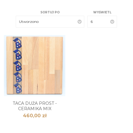
SORTUJ PO
WYŚWIETL
Utworzono
6
TACA DUŻA PROST -
CERAMIKA MIX
460,00 zł