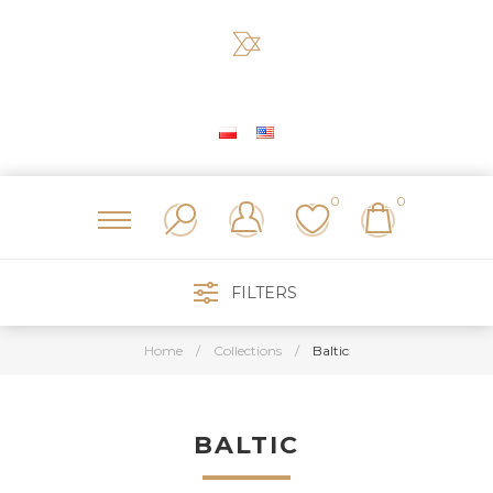
0
0
FILTERS
Home
/
Collections
/
Baltic
BALTIC