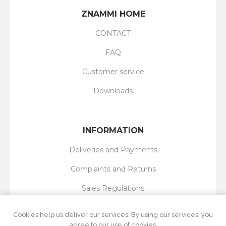
ZNAMMI HOME
CONTACT
FAQ
Customer service
Downloads
INFORMATION
Deliveries and Payments
Complaints and Returns
Sales Regulations
Privacy Policy
Cookies help us deliver our services. By using our services, you
agree to our use of cookies.