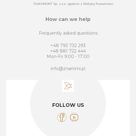
TASKOMONT Sp. z o.o. zgodnie z Polityką Prywatności.
How can we help
Frequently asked questions
+48 793 732 293
+48 881 722 444
Mon-Fri 9:00 - 17:00
info@znammi.pl
FOLLOW US