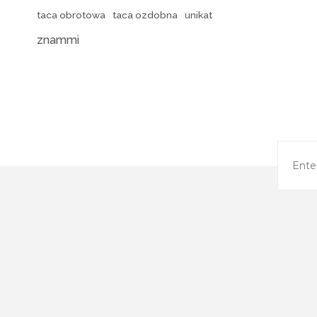
taca obrotowa
taca ozdobna
unikat
znammi