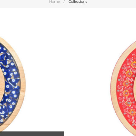
Home
/
Collections