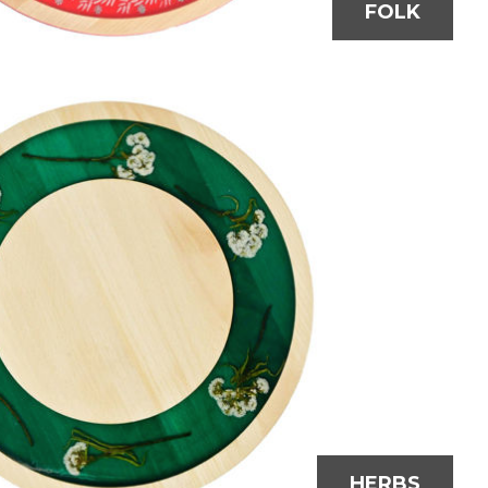
FOLK
HERBS