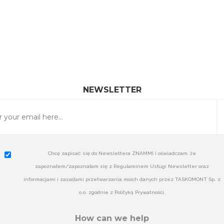
NEWSLETTER
Chcę zapisać się do Newslettera ZNAMMI i oświadczam, że
zapoznałem/zapoznałam się z Regulaminem Usługi Newsletter oraz
informacjami i zasadami przetwarzania moich danych przez TASKOMONT Sp. z
o.o. zgodnie z Polityką Prywatności.
How can we help