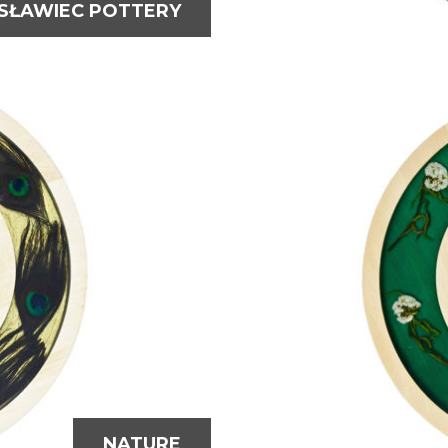
SŁAWIEC POTTERY
NATURE