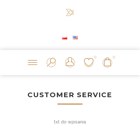
0
0
CUSTOMER SERVICE
txt do wpisania