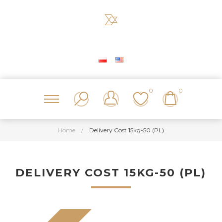
0
0
Home
/
Delivery Cost 15kg-50 (PL)
DELIVERY COST 15KG-50 (PL)