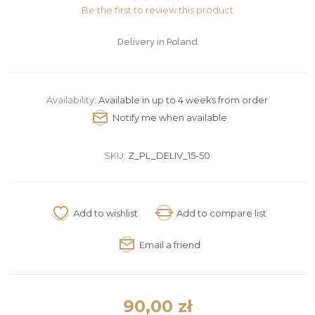
Be the first to review this product
Delivery in Poland
Availability:
Available in up to 4 weeks from order
SKU:
Z_PL_DELIV_15-50
90,00 zł