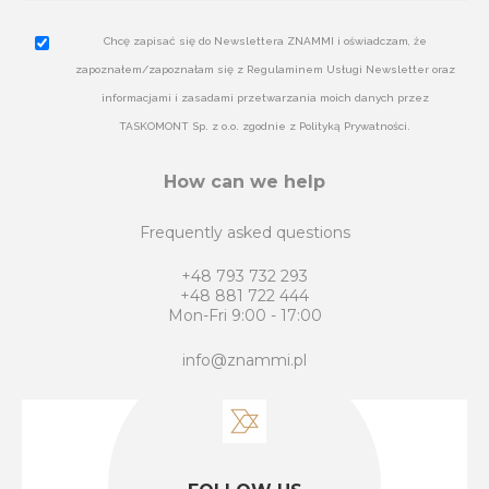
Chcę zapisać się do Newslettera ZNAMMI i oświadczam, że
zapoznałem/zapoznałam się z Regulaminem Usługi Newsletter oraz
informacjami i zasadami przetwarzania moich danych przez
TASKOMONT Sp. z o.o. zgodnie z Polityką Prywatności.
How can we help
Frequently asked questions
+48 793 732 293
+48 881 722 444
Mon-Fri 9:00 - 17:00
info@znammi.pl