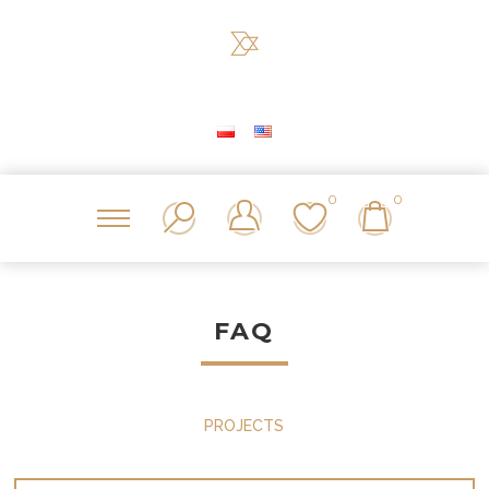
0
0
FAQ
PROJECTS