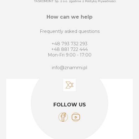
TASKOMONT Sp. z o.o. zgodnie z Polityką Prywatności.
How can we help
Frequently asked questions
+48 793 732 293
+48 881 722 444
Mon-Fri 9:00 - 17:00
info@znammi.pl
FOLLOW US