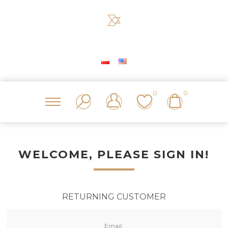
0
0
WELCOME, PLEASE SIGN IN!
RETURNING CUSTOMER
Email: