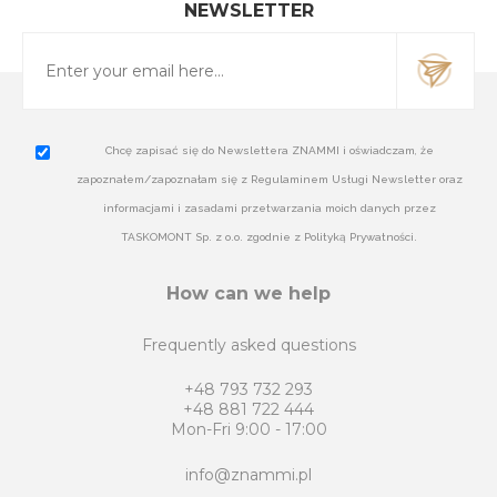
NEWSLETTER
Chcę zapisać się do Newslettera ZNAMMI i oświadczam, że
zapoznałem/zapoznałam się z Regulaminem Usługi Newsletter oraz
informacjami i zasadami przetwarzania moich danych przez
TASKOMONT Sp. z o.o. zgodnie z Polityką Prywatności.
How can we help
Frequently asked questions
+48 793 732 293
+48 881 722 444
Mon-Fri 9:00 - 17:00
info@znammi.pl