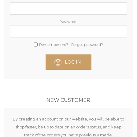
Password:
Remember me?
Forgot password?
LOG IN
NEW CUSTOMER
By creating an account on our website, you will be able to
shop faster, be up to date on an orders status, and keep
track of the orders you have previously made.