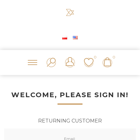
0
0
WELCOME, PLEASE SIGN IN!
RETURNING CUSTOMER
Email: