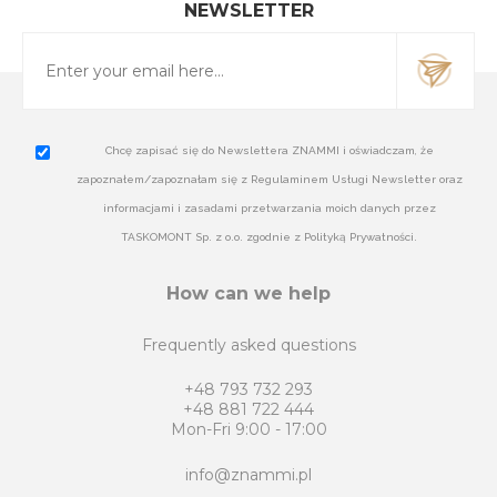
NEWSLETTER
Chcę zapisać się do Newslettera ZNAMMI i oświadczam, że
zapoznałem/zapoznałam się z Regulaminem Usługi Newsletter oraz
informacjami i zasadami przetwarzania moich danych przez
TASKOMONT Sp. z o.o. zgodnie z Polityką Prywatności.
How can we help
Frequently asked questions
+48 793 732 293
+48 881 722 444
Mon-Fri 9:00 - 17:00
info@znammi.pl