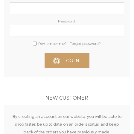
Password:
Remember me?
Forgot password?
LOG IN
NEW CUSTOMER
By creating an account on our website, you will be able to
shop faster, be up to date on an orders status, and keep
track of the orders you have previously made.