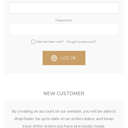
Password:
Remember me?
Forgot password?
LOG IN
NEW CUSTOMER
By creating an account on our website, you will be able to
shop faster, be up to date on an orders status, and keep
track of the orders you have previously made.