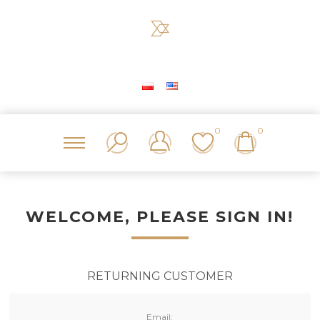
0
0
WELCOME, PLEASE SIGN IN!
RETURNING CUSTOMER
Email: