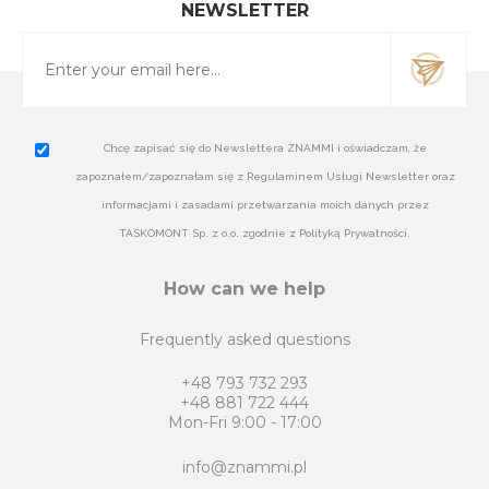
NEWSLETTER
Chcę zapisać się do Newslettera ZNAMMI i oświadczam, że
zapoznałem/zapoznałam się z Regulaminem Usługi Newsletter oraz
informacjami i zasadami przetwarzania moich danych przez
TASKOMONT Sp. z o.o. zgodnie z Polityką Prywatności.
How can we help
Frequently asked questions
+48 793 732 293
+48 881 722 444
Mon-Fri 9:00 - 17:00
info@znammi.pl