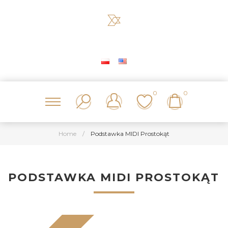
0
0
Home
/
Podstawka MIDI Prostokąt
PODSTAWKA MIDI PROSTOKĄT