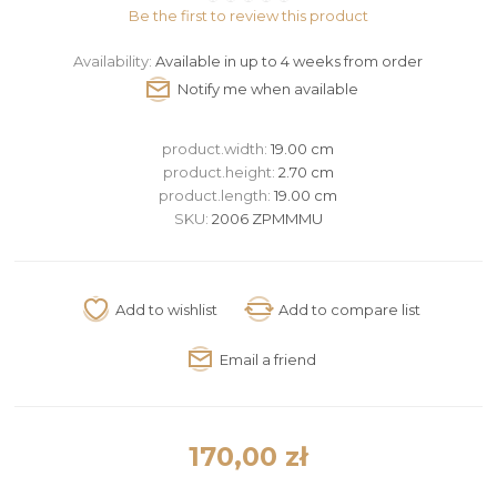
Be the first to review this product
Availability:
Available in up to 4 weeks from order
product.width:
19.00 cm
product.height:
2.70 cm
product.length:
19.00 cm
SKU:
2006 ZPMMMU
170,00 zł