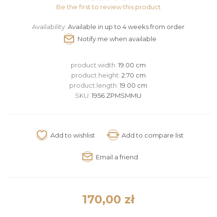
Be the first to review this product
Availability:
Available in up to 4 weeks from order
product.width:
19.00 cm
product.height:
2.70 cm
product.length:
19.00 cm
SKU:
1956 ZPMSMMU
170,00 zł