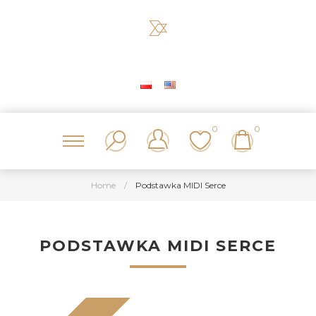
0
0
Home
/
Podstawka MIDI Serce
PODSTAWKA MIDI SERCE