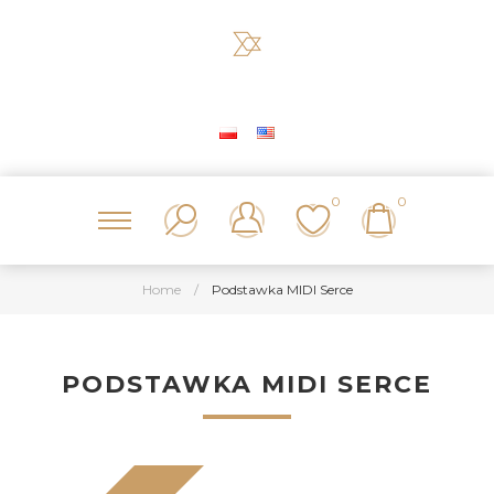
0
0
Home
/
Podstawka MIDI Serce
PODSTAWKA MIDI SERCE