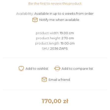
Be the first to review this product
Availability:
Available in up to 4 weeks from order
product.width:
19.00 cm
product.height:
2.70 cm
product.length:
19.00 cm
SKU:
2036 ZAPS
170,00 zł