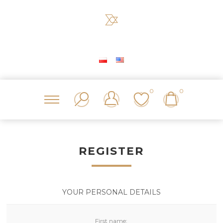
0
0
REGISTER
YOUR PERSONAL DETAILS
First name: