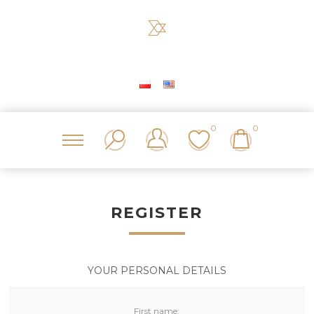
0
0
REGISTER
YOUR PERSONAL DETAILS
First name: