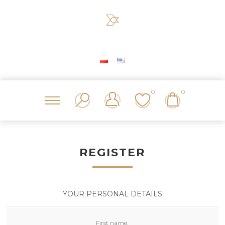
0
0
REGISTER
YOUR PERSONAL DETAILS
First name: